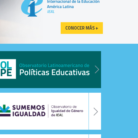
CONOCER MÁS +