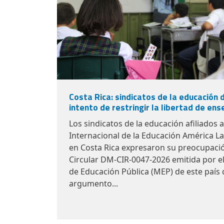
Costa Rica: sindicatos de la educación 
intento de restringir la libertad de en
Los sindicatos de la educación afiliados a
Internacional de la Educación América Lat
en Costa Rica expresaron su preocupació
Circular DM-CIR-0047-2026
emitida por e
de Educación Pública (MEP) de este país q
argumento...