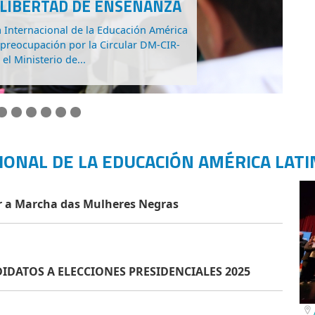
IAL EN LA EDUCACIÓN
RA (Argentina), FECODE (Colombia) y
 y 30 de junio en Madrid en la primera
 red de...
IONAL DE LA EDUCACIÓN AMÉRICA LATI
er a Marcha das Mulheres Negras
IDATOS A ELECCIONES PRESIDENCIALES 2025