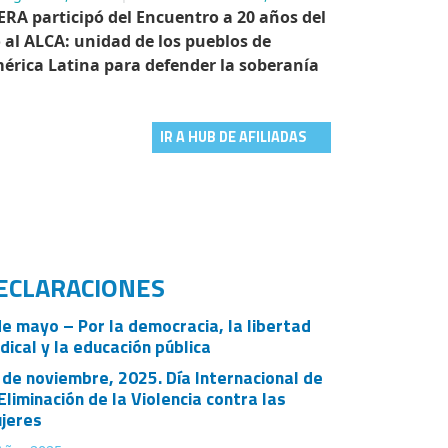
ERA participó del Encuentro a 20 años del
 al ALCA: unidad de los pueblos de
érica Latina para defender la soberanía
IR A HUB DE AFILIADAS
ECLARACIONES
de mayo – Por la democracia, la libertad
ndical y la educación pública
 de noviembre, 2025. Día Internacional de
 Eliminación de la Violencia contra las
jeres