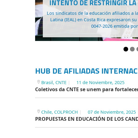
INTELIGENCIA ARTIFIC
Representantes de la CNTE (Brasil), CTE
FUMTEP (Uruguay) participaron los días 29
reunión de la
HUB DE AFILIADAS INTERNAC
Brasil, CNTE
11 de Noviembre, 2025
Coletivos da CNTE se unem para fortalec
Chile, COLPROCH
07 de Noviembre, 2025
PROPUESTAS EN EDUCACIÓN DE LOS CAND