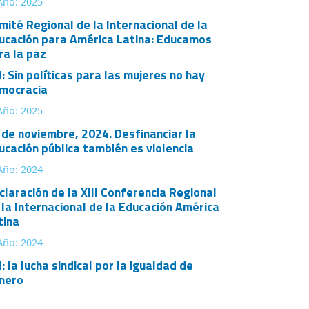
Año: 2025
mité Regional de la Internacional de la
ucación para América Latina: Educamos
ra la paz
: Sin políticas para las mujeres no hay
mocracia
Año: 2025
 de noviembre, 2024. Desfinanciar la
ucación pública también es violencia
Año: 2024
claración de la XIII Conferencia Regional
 la Internacional de la Educación América
tina
Año: 2024
: la lucha sindical por la igualdad de
nero