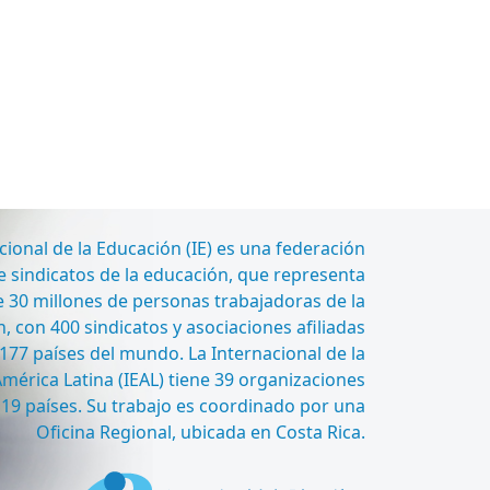
cional de la Educación (IE) es una federación
 sindicatos de la educación, que representa
 30 millones de personas trabajadoras de la
, con 400 sindicatos y asociaciones afiliadas
177 países del mundo. La Internacional de la
mérica Latina (IEAL) tiene 39 organizaciones
n 19 países. Su trabajo es coordinado por una
Oficina Regional, ubicada en Costa Rica.