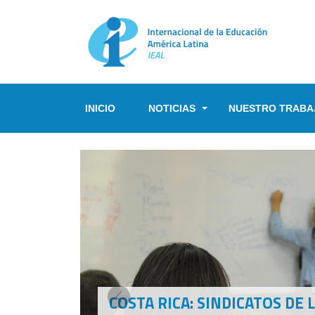
Pasar al contenido principal
INICIO
NOTICIAS
NUESTRO TRABA
AMÉRICA LATINA IMPULSA 
Previous