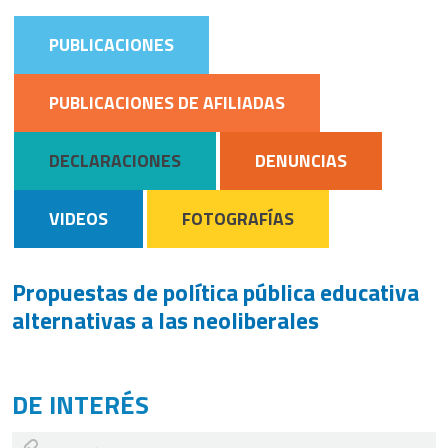
PUBLICACIONES
PUBLICACIONES DE AFILIADAS
DECLARACIONES
DENUNCIAS
VIDEOS
FOTOGRAFÍAS
Propuestas de política pública educativa
alternativas a las neoliberales
DE INTERÉS
¡Por la Pública! Creamos Escuela. Materiales de la campaña para