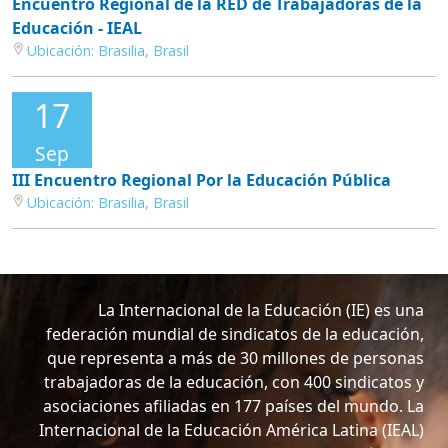
Educación - IEAL
Ubicación:
Brasilia, Brasil
17
Sep
III Encuentro Regional Por la Educación Pública
Ubicación:
Brasilia, Brasil
La Internacional de la Educación (IE) es una
federación mundial de sindicatos de la educación,
que representa a más de 30 millones de personas
trabajadoras de la educación, con 400 sindicatos y
asociaciones afiliadas en 177 países del mundo. La
Internacional de la Educación América Latina (IEAL)
tiene 39 organizaciones afiliadas en 19 países. Su