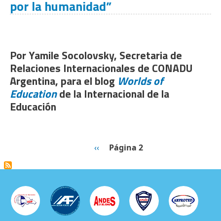
por la humanidad”
Por Yamile Socolovsky, Secretaria de
Relaciones Internacionales de CONADU
Argentina, para el blog
Worlds of
Education
de la Internacional de la
Educación
Paginación
Página anterior
‹‹
Página 2