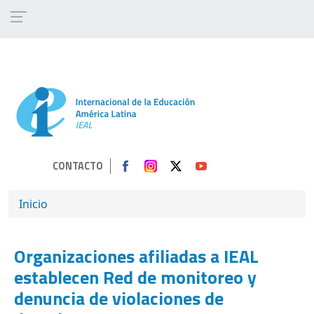
Pasar al contenido principal
CONTACTO
SOBRESCRIBIR ENLACES DE AYUDA A 
Inicio
Organizaciones afiliadas a IEAL
establecen Red de monitoreo y
denuncia de violaciones de