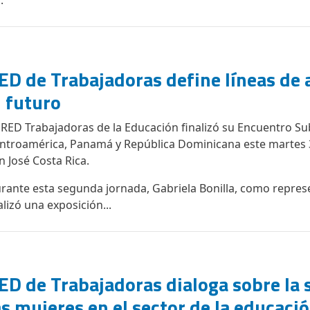
.
ED de Trabajadoras define líneas de 
l futuro
 RED Trabajadoras de la Educación finalizó su Encuentro Su
ntroamérica, Panamá y República Dominicana este martes 
n José Costa Rica.
rante esta segunda jornada, Gabriela Bonilla, como represe
alizó una exposición...
ED de Trabajadoras dialoga sobre la 
as mujeres en el sector de la educaci