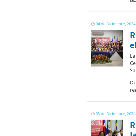
la..
04 de Diciembre, 2024
R
e
La
Ce
Sa
Du
re
03 de Diciembre, 2024
R
l