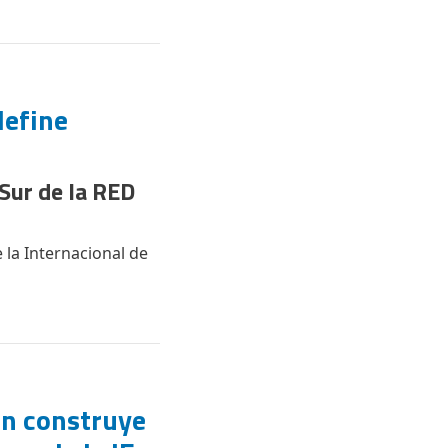
define
Sur de la RED
la Internacional de
ón construye