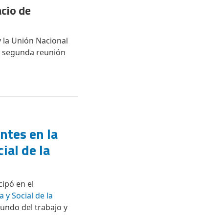
cio de
 la Unión Nacional
a segunda reunión
ntes en la
ial de la
cipó en el
 y Social de la
undo del trabajo y