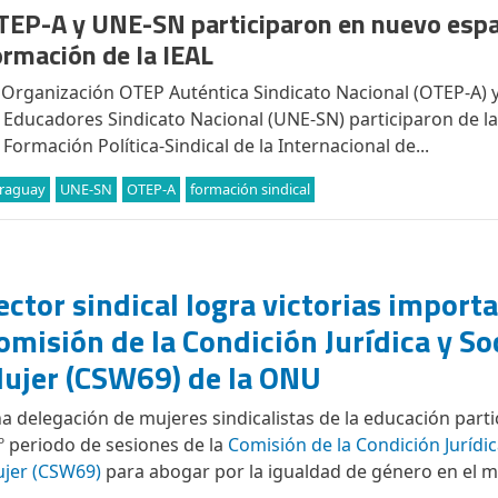
TEP-A y UNE-SN participaron en nuevo espa
ormación de la IEAL
 Organización OTEP Auténtica Sindicato Nacional (OTEP-A) y
 Educadores Sindicato Nacional (UNE-SN) participaron de l
 Formación Política-Sindical de la Internacional de...
raguay
UNE-SN
OTEP-A
formación sindical
ector sindical logra victorias importa
omisión de la Condición Jurídica y Soc
ujer (CSW69) de la ONU
a delegación de mujeres sindicalistas de la educación parti
º periodo de sesiones de la
Comisión de la Condición Jurídica
jer (CSW69)
para abogar por la igualdad de género en el m