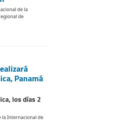
acional de la
regional de
ealizará
ica, Panamá
ca, los días 2
la Internacional de