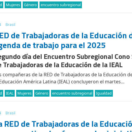
d
Mujeres
Género
encuentro subregional
4
Brasil
ED de Trabajadoras de la Educación 
genda de trabajo para el 2025
egundo día del Encuentro Subregional Cono 
e Trabajadoras de la Educación de la IEAL
s compañeras de la RED de Trabajadoras de la Educación de 
 Educación América Latina (IEAL) concluyeron el martes...
d
IEAL
Mujeres
Género
encuentro subregional
Igualdad
4
Brasil
a RED de Trabajadoras de la Educaci