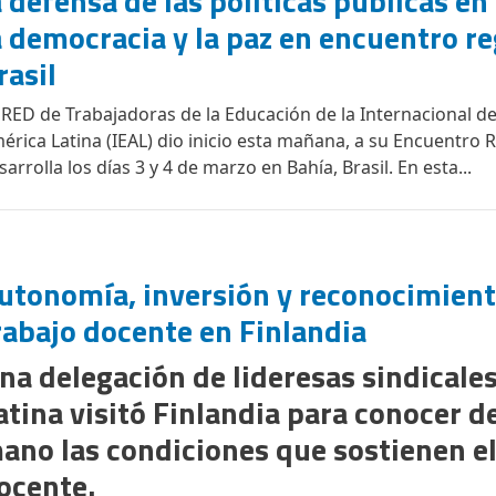
a defensa de las políticas públicas en
a democracia y la paz en encuentro re
rasil
 RED de Trabajadoras de la Educación de la Internacional d
érica Latina (IEAL) dio inicio esta mañana, a su Encuentro 
sarrolla los días 3 y 4 de marzo en Bahía, Brasil. En esta...
utonomía, inversión y reconocimiento
rabajo docente en Finlandia
na delegación de lideresas sindicale
atina visitó Finlandia para conocer d
ano las condiciones que sostienen el
ocente.