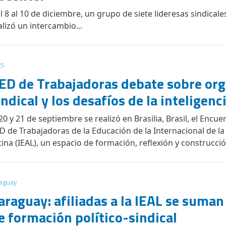
l 8 al 10 de diciembre, un grupo de siete lideresas sindical
alizó un intercambio...
25
ED de Trabajadoras debate sobre org
indical y los desafíos de la inteligenci
 20 y 21 de septiembre se realizó en Brasilia, Brasil, el Encu
D de Trabajadoras de la Educación de la Internacional de l
tina (IEAL), un espacio de formación, reflexión y construcción
aguay
araguay: afiliadas a la IEAL se suman
e formación político-sindical