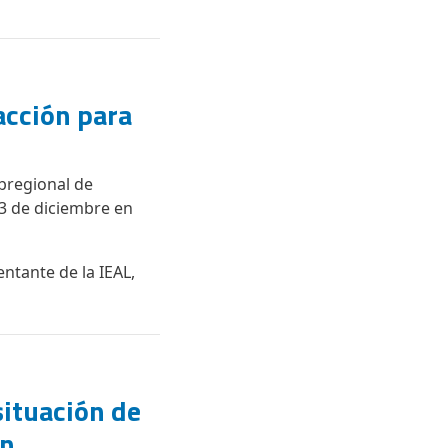
acción para
bregional de
3 de diciembre en
ntante de la IEAL,
situación de
ón