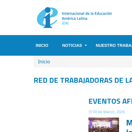
Pasar al contenido principal
INICIO
NOTICIAS
NUESTRO TRABA
SOBRESCRIBIR ENLACES DE A
Inicio
RED DE TRABAJADORAS DE L
EVENTOS AF
03 de Marzo, 2026
M