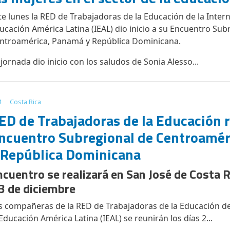
te lunes la RED de Trabajadoras de la Educación de la Intern
ucación América Latina (IEAL) dio inicio a su Encuentro Sub
ntroamérica, Panamá y República Dominicana.
 jornada dio inicio con los saludos de Sonia Alesso...
4
Costa Rica
ED de Trabajadoras de la Educación r
ncuentro Subregional de Centroamér
 República Dominicana
ncuentro se realizará en San José de Costa Ri
 3 de diciembre
s compañeras de la RED de Trabajadoras de la Educación de 
 Educación América Latina (IEAL) se reunirán los días 2...