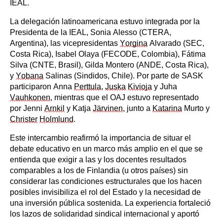
IEAL.
La delegación latinoamericana estuvo integrada por la
Presidenta de la IEAL, Sonia Alesso (CTERA,
Argentina), las vicepresidentas
Yorgina
Alvarado (SEC,
Costa Rica), Isabel Olaya (FECODE, Colombia), Fátima
Silva (CNTE, Brasil), Gilda Montero (ANDE, Costa Rica),
y
Yobana
Salinas (Sindidos, Chile). Por parte de SASK
participaron Anna
Perttula
,
Juska
Kivioja
y Juha
Vauhkonen
, mientras que el OAJ estuvo representado
por Jenni
Arnkil
y Katja
Järvinen
, junto a
Katarina
Murto y
Christer
Holmlund
.
Este intercambio reafirmó la importancia de situar el
debate educativo en un marco más amplio en el que se
entienda que exigir a las y los docentes resultados
comparables a los de Finlandia (u otros países) sin
considerar las condiciones estructurales que los hacen
posibles invisibiliza el rol del Estado y la necesidad de
una inversión pública sostenida. La experiencia fortaleció
los lazos de solidaridad sindical internacional y aportó