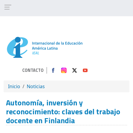
Pasar al contenido principal
CONTACTO
SOBRESCRIBIR ENLACES DE AYUDA A 
Inicio
Noticias
Autonomía, inversión y
reconocimiento: claves del trabajo
docente en Finlandia