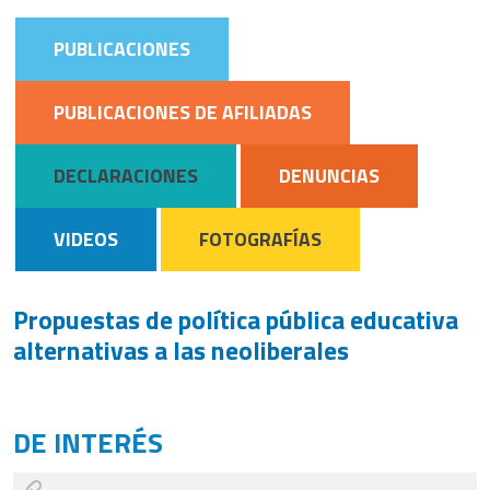
PUBLICACIONES
PUBLICACIONES DE AFILIADAS
DECLARACIONES
DENUNCIAS
VIDEOS
FOTOGRAFÍAS
Propuestas de política pública educativa
alternativas a las neoliberales
DE INTERÉS
¡Por la Pública! Creamos Escuela. Materiales de la campaña para