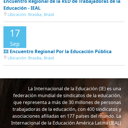
Educación - IEAL
Ubicación:
Brasilia, Brasil
17
Sep
III Encuentro Regional Por la Educación Pública
Ubicación:
Brasilia, Brasil
La Internacional de la Educación (IE) es una
federación mundial de sindicatos de la educación,
que representa a más de 30 millones de personas
trabajadoras de la educación, con 400 sindicatos y
asociaciones afiliadas en 177 países del mundo. La
Internacional de la Educación América Latina (IEAL)
tiene 39 organizaciones afiliadas en 19 países. Su