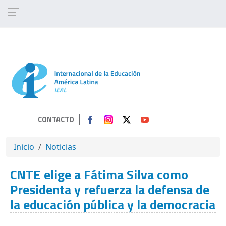
Pasar al contenido principal
CONTACTO
SOBRESCRIBIR ENLACES DE AYUDA A 
Inicio
Noticias
CNTE elige a Fátima Silva como
Presidenta y refuerza la defensa de
la educación pública y la democracia