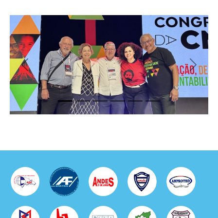
Previous
Next