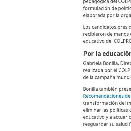
pedagógica del COLPR
formulación de políti
elaborada por la orga
Los candidatos presid
recibieron de manos 
educativo del COLP
Por la educaci
Gabriela Bonilla, Dire
realizada por el COL
de la campaña mundia
Bonilla también prese
Recomendaciones de l
transformación del m
eliminar las políticas
educativo y a actuar 
resguardar su salud f