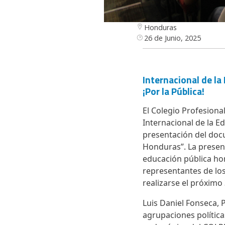
Honduras
26 de Junio, 2025
Internacional de l
¡Por la Pública!
El Colegio Profesion
Internacional de la Ed
presentación del doc
Honduras”. La present
educación pública ho
representantes de los
realizarse el próxim
Luis Daniel Fonseca,
agrupaciones polític