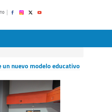
TO
e un nuevo modelo educativo