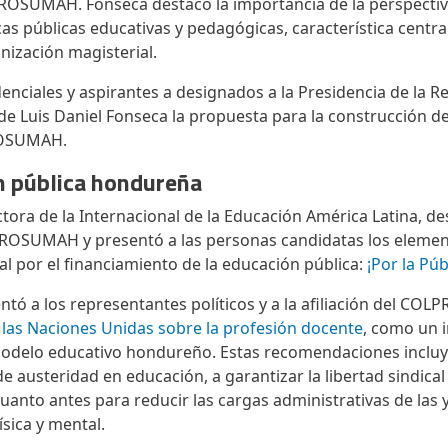
OSUMAH. Fonseca destacó la importancia de la perspectiv
cas públicas educativas y pedagógicas, característica centra
nización magisterial.
enciales y aspirantes a designados a la Presidencia de la 
de Luis Daniel Fonseca la propuesta para la construcción 
ROSUMAH.
ón pública hondureña
ctora de la Internacional de la Educación América Latina, de
PROSUMAH y presentó a las personas candidatas los eleme
l por el financiamiento de la educación pública:
¡Por la Púb
ntó a los representantes políticos y a la afiliación del C
as Naciones Unidas sobre la profesión docente
, como un 
odelo educativo hondureño. Estas recomendaciones incluy
 de austeridad en educación, a garantizar la libertad sindical
cuanto antes para reducir las cargas administrativas de las 
ísica y mental.