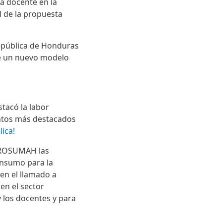
a docente en la
l de la propuesta
República de Honduras
de un nuevo modelo
stacó la labor
ntos más destacados
lica!
OLPROSUMAH las
insumo para la
en el llamado a
 en el sector
y los docentes y para