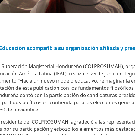
a Educación acompañó a su organización afiliada y pr
al Superación Magisterial Hondureño (COLPROSUMAH), organi
ucación América Latina (IEAL), realizó el 25 de junio en Tegu
umento “Hacia un nuevo modelo educativo, reimaginar la e
ación de esta publicación con los fundamentos filosóficos
ndureña contó con la participación de candidaturas preside
 partidos políticos en contienda para las elecciones gener
o 30 de noviembre.
 Presidente del COLPROSUMAH, agradeció a las representaci
as por su participación y esbozó los elementos más destaca