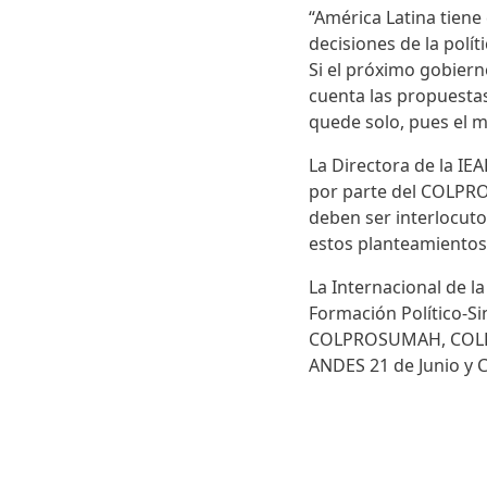
“América Latina tiene
decisiones de la polí
Si el próximo gobier
cuenta las propuestas
quede solo, pues el m
La Directora de la I
por parte del COLPRO
deben ser interlocut
estos planteamiento
La Internacional de l
Formación Político-Si
COLPROSUMAH, COLPED
ANDES 21 de Junio y