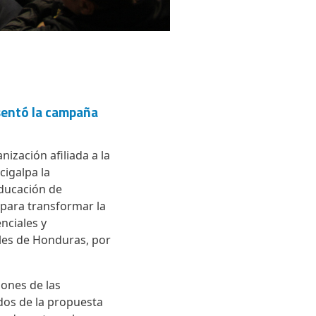
esentó la campaña
zación afiliada a la
cigalpa la
ducación de
 para transformar la
nciales y
ales de Honduras, por
ones de las
dos de la propuesta