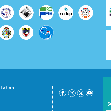
 Latina
S