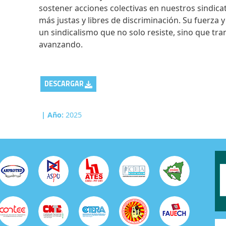
sostener acciones colectivas en nuestros sindica
más justas y libres de discriminación. Su fuerza
un sindicalismo que no solo resiste, sino que tr
avanzando.
DESCARGAR
| Año:
2025