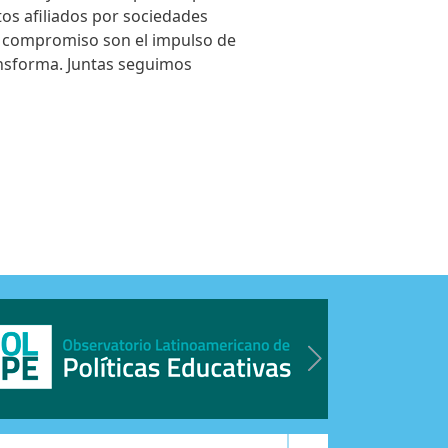
tos afiliados por sociedades
 y compromiso son el impulso de
ansforma. Juntas seguimos