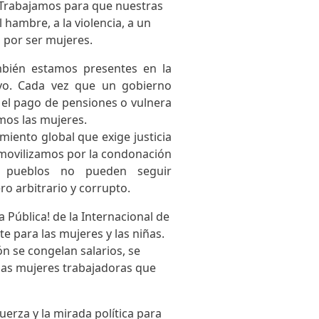
 Trabajamos para que nuestras
hambre, a la violencia, a un
lo por ser mujeres.
mbién estamos presentes en la
ivo. Cada vez que un gobierno
e el pago de pensiones o vulnera
omos las mujeres.
miento global que exige justicia
s movilizamos por la condonación
s pueblos no pueden seguir
ro arbitrario y corrupto.
 Pública! de la Internacional de
e para las mujeres y las niñas.
 se congelan salarios, se
 las mujeres trabajadoras que
uerza y la mirada política para