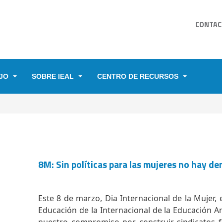
CONTAC
JO
SOBRE IEAL
CENTRO DE RECURSOS
YUDA A LA NAVEGACIÓN
8M: Sin políticas para las mujeres no hay d
Este 8 de marzo, Dia Internacional de la Mujer,
Educación de la Internacional de la Educación A