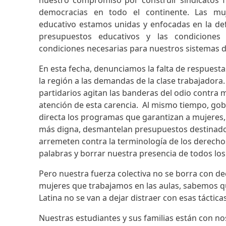
nuestro compromiso por construir sindicatos 
democracias en todo el continente. Las muj
educativo estamos unidas y enfocadas en la defe
presupuestos educativos y las condiciones
condiciones necesarias para nuestros sistemas 
En esta fecha, denunciamos la falta de respuest
la región a las demandas de la clase trabajadora
partidarios agitan las banderas del odio contra m
atención de esta carencia. Al mismo tiempo, go
directa los programas que garantizan a mujeres, 
más digna, desmantelan presupuestos destinados 
arremeten contra la terminología de los derech
palabras y borrar nuestra presencia de todos los
Pero nuestra fuerza colectiva no se borra con de
mujeres que trabajamos en las aulas, sabemos q
Latina no se van a dejar distraer con esas táctica
Nuestras estudiantes y sus familias están con no