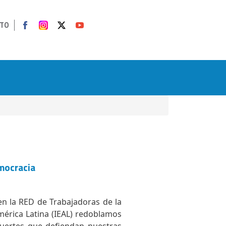
TO
emocracia
 en la RED de Trabajadoras de la
mérica Latina (IEAL) redoblamos