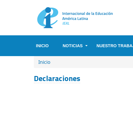
Pasar al contenido principal
INICIO
NOTICIAS
NUESTRO TRABA
SOBRESCRIBIR ENLACES DE A
Inicio
Declaraciones