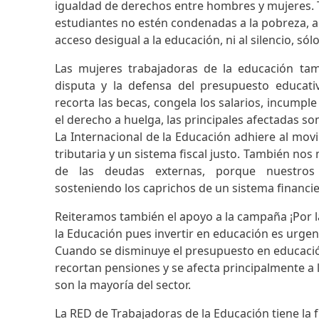
igualdad de derechos entre hombres y mujeres.
estudiantes no estén condenadas a la pobreza, al 
acceso desigual a la educación, ni al silencio, só
Las mujeres trabajadoras de la educación ta
disputa y la defensa del presupuesto educat
recorta las becas, congela los salarios, incumpl
el derecho a huelga, las principales afectadas s
La Internacional de la Educación adhiere al movi
tributaria y un sistema fiscal justo. También no
de las deudas externas, porque nuestro
sosteniendo los caprichos de un sistema financie
Reiteramos también el apoyo a la campaña ¡Por la
la Educación pues invertir en educación es urgent
Cuando se disminuye el presupuesto en educación
recortan pensiones y se afecta principalmente a
son la mayoría del sector.
La RED de Trabajadoras de la Educación tiene la f