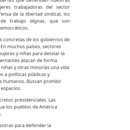
fuertes que defiendan nuestras
eres trabajadoras del sector
nsa de la libertad sindical, los
 de trabajo dignas, que son
democráticos.
as concretas de los gobiernos de
. En muchos países, sectores
ujeres y niñas para desviar la
bernantes atacan de forma
niñas y otras minorías una vida
a políticas públicas y
os humanos. Buscan prohibir
 espacios.
cretos presidenciales. Las
ue los pueblos de América
s.
sotras para defender la