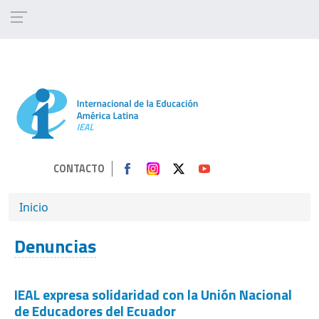
Pasar al contenido principal
CONTACTO
SOBRESCRIBIR ENLACES DE AYUDA A 
Inicio
Denuncias
IEAL expresa solidaridad con la Unión Nacional
de Educadores del Ecuador