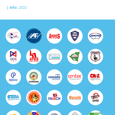
| Año:
2022