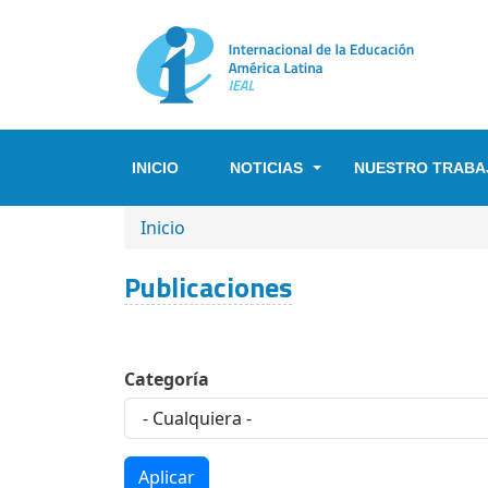
Pasar al contenido principal
INICIO
NOTICIAS
NUESTRO TRABA
SOBRESCRIBIR ENLACES DE A
Inicio
Publicaciones
Categoría