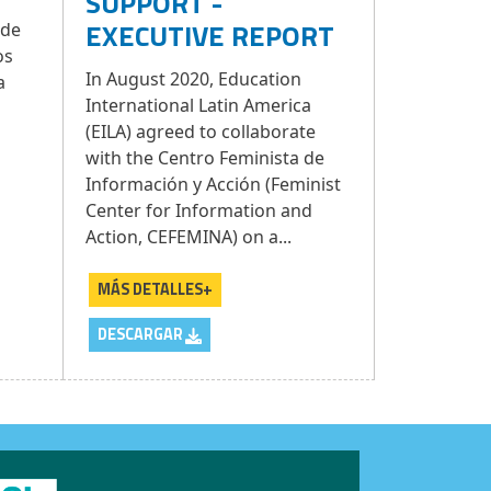
SUPPORT -
EXECUTIVE REPORT
 de
os
In August 2020, Education
a
International Latin America
(EILA) agreed to collaborate
with the Centro Feminista de
Información y Acción (Feminist
Center for Information and
Action, CEFEMINA) on a...
MÁS DETALLES+
DESCARGAR