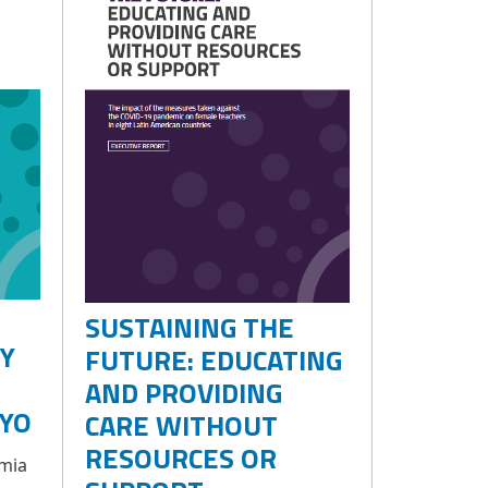
SUSTAINING THE
 Y
FUTURE: EDUCATING
AND PROVIDING
OYO
CARE WITHOUT
RESOURCES OR
emia