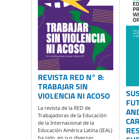
REVISTA RED N° 8:
TRABAJAR SIN
SUS
VIOLENCIA NI ACOSO
FUT
La revista de la RED de
AND
Trabajadoras de la Educación
CA
de la Internacional de la
RE
Educación América Latina (IEAL)
ha sido, en sus diversas