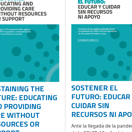
SOSTENER EL
TAINING THE
FUTURO: EDUCAR
URE: EDUCATING
CUIDAR SIN
 PROVIDING
RECURSOS NI AP
RE WITHOUT
SOURCES OR
Ante la llegada de la pand