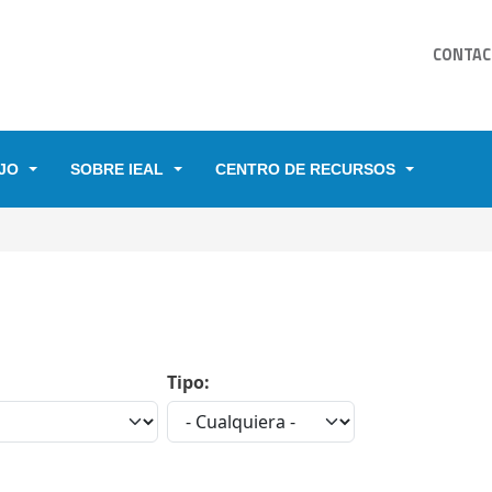
CONTAC
JO
SOBRE IEAL
CENTRO DE RECURSOS
YUDA A LA NAVEGACIÓN
Tipo: