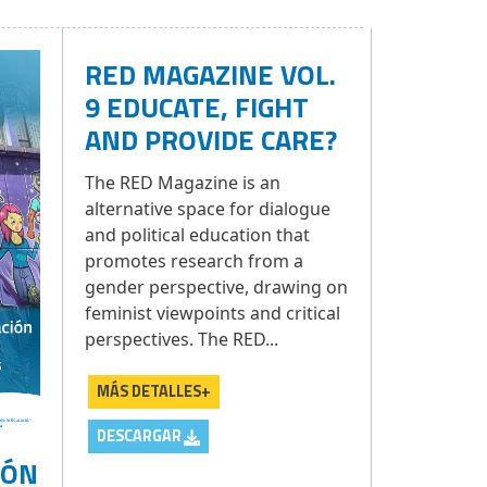
RED MAGAZINE VOL.
9 EDUCATE, FIGHT
AND PROVIDE CARE?
The RED Magazine is an
alternative space for dialogue
and political education that
promotes research from a
gender perspective, drawing on
feminist viewpoints and critical
perspectives. The RED...
MÁS DETALLES+
DESCARGAR
IÓN