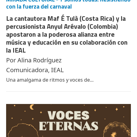
con la fuerza del carnaval
La cantautora Maf É Tulà (Costa Rica) y la
percusionista Anyul Arévalo (Colombia)
apostaron a la poderosa alianza entre
música y educación en su colaboración con
la IEAL
Por Alina Rodríguez
Comunicadora, IEAL
Una amalgama de ritmos y voces de...