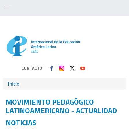
Pasar al contenido principal
CONTACTO
SOBRESCRIBIR ENLACES DE AYUDA A 
Inicio
MOVIMIENTO PEDAGÓGICO
LATINOAMERICANO - ACTUALIDAD
NOTICIAS