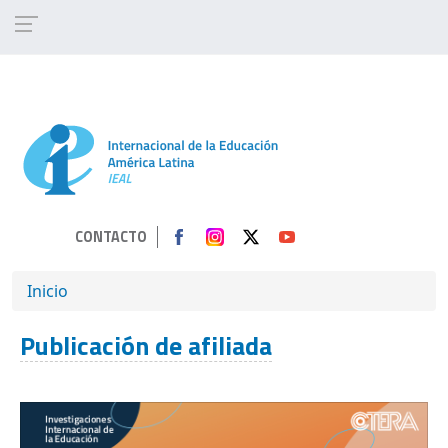
Pasar al contenido principal
CONTACTO
SOBRESCRIBIR ENLACES DE AYUDA A 
Inicio
Publicación de afiliada