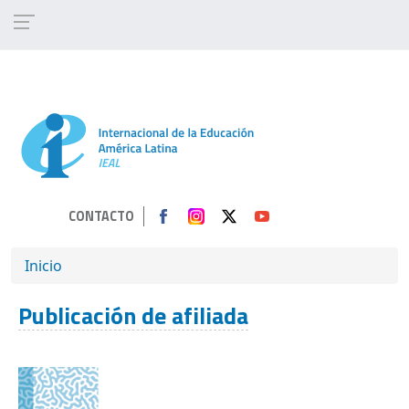
Pasar al contenido principal
CONTACTO
SOBRESCRIBIR ENLACES DE AYUDA A 
Inicio
Publicación de afiliada